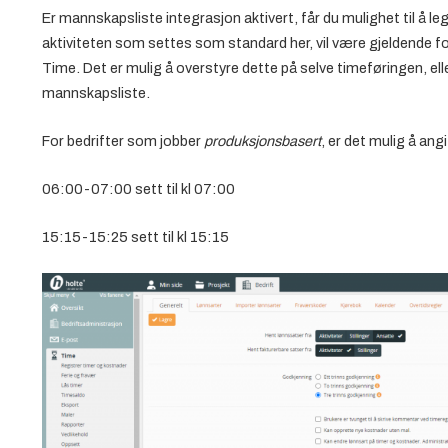
Er mannskapsliste integrasjon aktivert, får du mulighet til å leg
aktiviteten som settes som standard her, vil være gjeldende fo
Time. Det er mulig å overstyre dette på selve timeføringen, eller 
mannskapsliste.
For bedrifter som jobber
produksjonsbasert
, er det mulig å ang
06:00-07:00 sett til kl 07:00
15:15-15:25 sett til kl 15:15