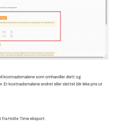
 vil kostnadsmalene som omhandler diett og
Er kostnadsmalene endret eller slettet blir ikke pris ut
ort fra Holte Time eksport.