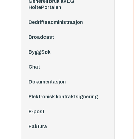
Generell bruk av EG
HoltePortalen
Bedriftsadministrasjon
Broadcast
ByggSøk
Chat
Dokumentasjon
Elektronisk kontraktsignering
E-post
Faktura