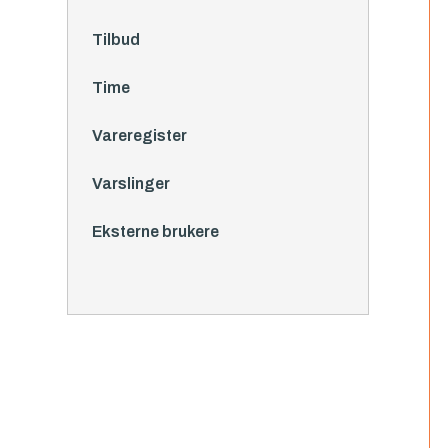
Tilbud
Time
Vareregister
Varslinger
Eksterne brukere