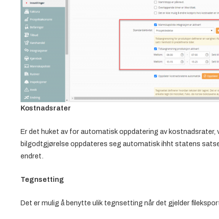
Kostnadsrater
Er det huket av for automatisk oppdatering av kostnadsrater,
bilgodtgjørelse oppdateres seg automatisk ihht statens satser. 
endret.
Tegnsetting
Det er mulig å benytte ulik tegnsetting når det gjelder fileksp