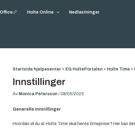
Office
Holte Online
Nedlastninger
Startside hjelpesenter
»
EG HoltePortalen
»
Holte Time
»
Innstillinger
Av
Monica Petersson
/
08/05/2023
Generelle innstillinger
Hvordan vil du at Holte Time skal hente timepriser? Her kan d