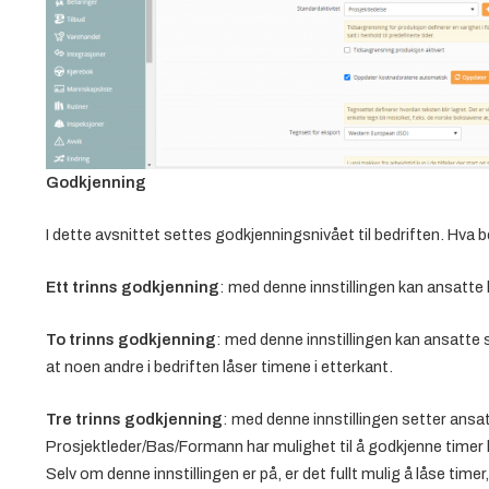
Godkjenning
I dette avsnittet settes godkjenningsnivået til bedriften. Hva 
Ett trinns godkjenning
: med denne innstillingen kan ansatte
To trinns godkjenning
: med denne innstillingen kan ansatte 
at noen andre i bedriften låser timene i etterkant.
Tre trinns godkjenning
: med denne innstillingen setter ansa
Prosjektleder/Bas/Formann har mulighet til å godkjenne timer ha
Selv om denne innstillingen er på, er det fullt mulig å låse timer