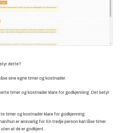
betyr dette?
 låse sine egne timer og kostnader.
sette timer og kostnader klare for godkjenning. Det betyr
tte timer og kostnader klare for godkjenning.
n/hun er ansvarlig for. En tredje person kan låse timer.
, uten at de er godkjent.