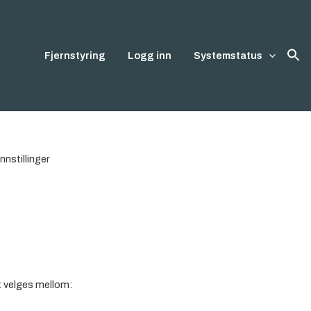
Fjernstyring
Logg inn
Systemstatus
Innstillinger
et velges mellom: