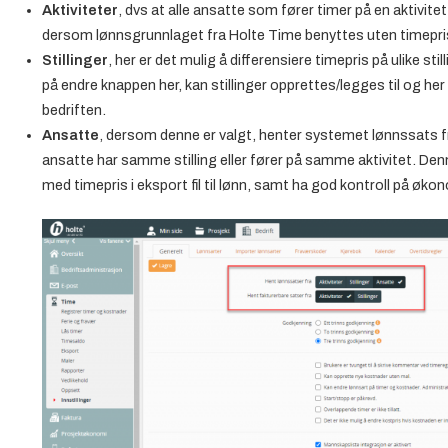
Aktiviteter
, dvs at alle ansatte som fører timer på en aktivit
dersom lønnsgrunnlaget fra Holte Time benyttes uten timepris,
Stillinger
, her er det mulig å differensiere timepris på ulike stil
på endre knappen her, kan stillinger opprettes/legges til og her
bedriften.
Ansatte
, dersom denne er valgt, henter systemet lønnssats fra
ansatte har samme stilling eller fører på samme aktivitet. Den
med timepris i eksport fil til lønn, samt ha god kontroll på øko