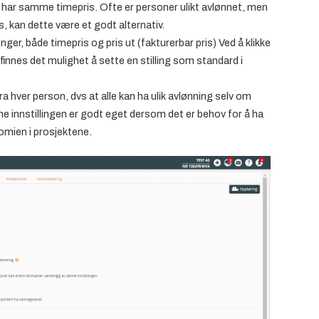
et har samme timepris. Ofte er personer ulikt avlønnet, men
 kan dette være et godt alternativ.
linger, både timepris og pris ut (fakturerbar pris) Ved å klikke
 finnes det mulighet å sette en stilling som standard i
 hver person, dvs at alle kan ha ulik avlønning selv om
ne innstillingen er godt eget dersom det er behov for å ha
nomien i prosjektene.