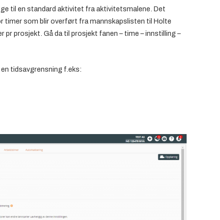
ge til en standard aktivitet fra aktivitetsmalene. Det
r timer som blir overført fra mannskapslisten til Holte
pr prosjekt. Gå da til prosjekt fanen – time – innstilling –
i en tidsavgrensning f.eks: