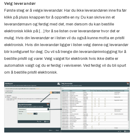
Velg leverandør
Første steg er å velge leverandør. Har du ikke leverandøren inne fra før
klikk på pluss knappen for å opprette en ny. Du kan skrive inn et
leverandørnavn og ferdig med det, men dersom du kan bestille
elektronisk klikk på […] for å se listen over leverandører hvor det er
mulig. Hvis din leverandør er i listen vil du også kunne motta en prisfil
elektronisk. Hvis din leverandør ligger i listen velg denne og leverandør
blir konfigurert for deg. Du vil så trenge din leverandørinnlogging for å
bestille prisfil og varer. Velg valget for elektronik hvis ikke dette er
automatisk valgt og du er ferdig i veiviseren. Ved ferdig vil du bli spurt
om å bestille prisfil elektronisk.