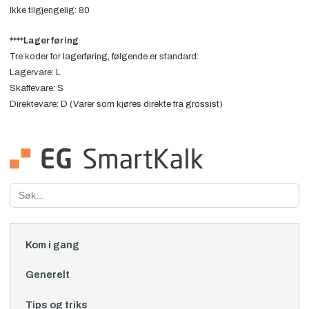
Ikke tilgjengelig: 80
****Lagerføring
Tre koder for lagerføring, følgende er standard:
Lagervare: L
Skaffevare: S
Direktevare: D (Varer som kjøres direkte fra grossist)
Search
for:
Kom i gang
Generelt
Tips og triks