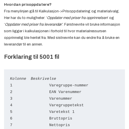
Hvordan prisoppdatere?
Fra menylinjen gå til Kalkulasjon->Prisoppdatering og materialvalg.
Her har du to muligheter: ‘
Oppdater med priser fra opprinnelsen
‘ og
‘
Oppdater med priser fra leverandør’
. Førstnevnte vil bruke informasjon
som ligger i kalkulasjonen i forhold til hvor materialressursen
opprinnelig ble hentet fra. Med sistnevnte kan du endre fra å bruke en
leverandør til en annen.
Forklaring til 5001 fil
Kolonne  Beskrivelse
1                Varegruppe-nummer    

2                EAN Varenummer         

3                Varenummer           

4                Varegruppetekst    

5                Varetekst 1          

6                Bruttopris            

7                Nettopris             
