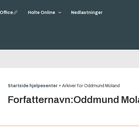
Office
Holte Online
Nedlastninger
Startside hjelpesenter
»
Arkiver for Oddmund Moland
Forfatternavn:Oddmund Mo