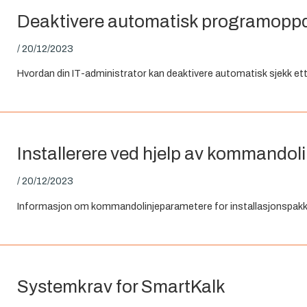
Deaktivere automatisk programopp
/
20/12/2023
Hvordan din IT-administrator kan deaktivere automatisk sjekk et
Installerere ved hjelp av kommando
/
20/12/2023
Informasjon om kommandolinjeparametere for installasjonspak
Systemkrav for SmartKalk