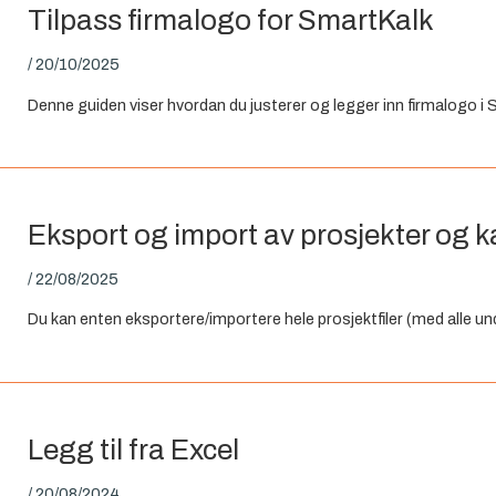
Tilpass firmalogo for SmartKalk
/
20/10/2025
Denne guiden viser hvordan du justerer og legger inn firmalogo i
Eksport og import av prosjekter og k
/
22/08/2025
Du kan enten eksportere/importere hele prosjektfiler (med alle unde
Legg til fra Excel
/
20/08/2024