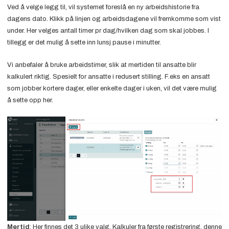
Ved å velge legg til, vil systemet foreslå en ny arbeidshistorie fra
dagens dato. Klikk på linjen og arbeidsdagene vil fremkomme som vist
under. Her velges antall timer pr dag/hvilken dag som skal jobbes. I
tillegg er det mulig å sette inn lunsj pause i minutter.
Vi anbefaler å bruke arbeidstimer, slik at mertiden til ansatte blir
kalkulert riktig. Spesielt for ansatte i redusert stilling. F.eks en ansatt
som jobber kortere dager, eller enkelte dager i uken, vil det være mulig
å sette opp her.
Mertid
: Her finnes det 3 ulike valg. Kalkuler fra første registrering, denne