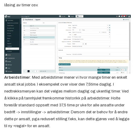
låsing av timer osv.
Arbeidstimer
: Med arbeidstimer mener vi hvor mange timer en enkelt
ansatt skal jobbe. I eksempelet over viser den 7,5time daglig. I
nedtrekksmenyen kan det velges mellom daglig og ukentlig timer. Ved
å klikke på tannhjulet fremkommer historikk på arbeidstimer. Holte
foreslår standard oppsett med 37,5 time pr uke for alle ansatte under
bedrift -> innstillinger -> arbeidstimer. Dersom det er behov for å endre
dette pr ansatt, pga redusert stilling f.eks, kan dette gjøres ved å legge
til ny «regel» for en ansatt.