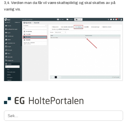
3,4. Verdien man da får vil være skattepliktig og skal skattes av på
vanlig vis.
Search
for: