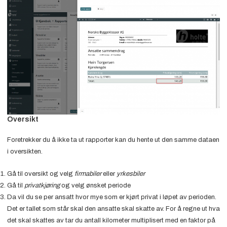
Oversikt
Foretrekker du å ikke ta ut rapporter kan du hente ut den samme dataen
i oversikten.
Gå til oversikt og velg
firmabiler
eller
yrkesbiler
Gå til
privatkjøring
og velg ønsket periode
Da vil du se per ansatt hvor mye som er kjørt privat i løpet av perioden.
Det er tallet som står skal den ansatte skal skatte av. For å regne ut hva
det skal skattes av tar du antall kilometer multiplisert med en faktor på