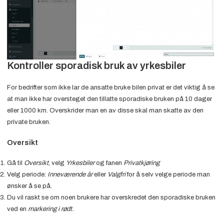
Kontroller sporadisk bruk av yrkesbiler
For bedrifter som ikke lar de ansatte bruke bilen privat er det viktig å se
at man ikke har oversteget den tillatte sporadiske bruken på 10 dager
eller 1000 km. Overskrider man en av disse skal man skatte av den
private bruken.
Oversikt
Gå til
Oversikt
, velg
Yrkesbiler
og fanen
Privatkjøring
Velg periode:
Inneværende år
eller
Valgfri
for å selv velge periode man
ønsker å se på.
Du vil raskt se om noen brukere har overskredet den sporadiske bruken
ved en
markering i rødt.