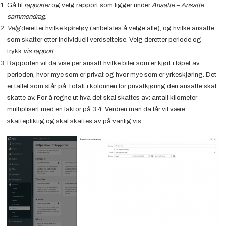
Gå til
rapporter
og velg rapport som ligger under
Ansatte – Ansatte
sammendrag.
Velg
deretter hvilke kjøretøy (anbefales å velge alle), og hvilke ansatte
som skatter etter individuell verdsettelse. Velg deretter periode og
trykk
vis rapport
.
Rapporten vil da vise per ansatt hvilke biler som er kjørt i løpet av
perioden, hvor mye som er privat og hvor mye som er yrkeskjøring. Det
er tallet som står på Totalt i kolonnen for privatkjøring den ansatte skal
skatte av. For å regne ut hva det skal skattes av: antall kilometer
multiplisert med en faktor på 3,4. Verdien man da får vil være
skattepliktig og skal skattes av på vanlig vis.