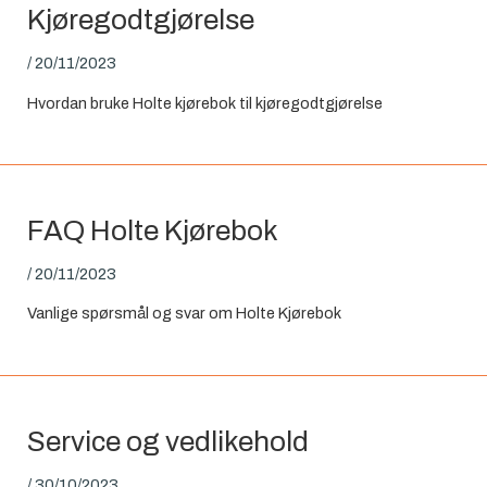
Kjøregodtgjørelse
/
20/11/2023
Hvordan bruke Holte kjørebok til kjøregodtgjørelse
FAQ Holte Kjørebok
/
20/11/2023
Vanlige spørsmål og svar om Holte Kjørebok
Service og vedlikehold
/
30/10/2023