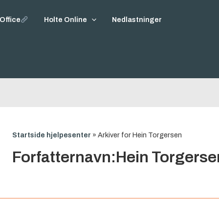
Office
Holte Online
Nedlastninger
Startside hjelpesenter
»
Arkiver for Hein Torgersen
Forfatternavn:Hein Torgerse