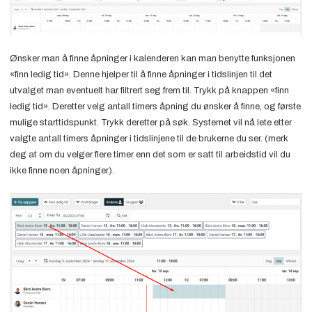
Ønsker man å finne åpninger i kalenderen kan man benytte funksjonen
«finn ledig tid». Denne hjelper til å finne åpninger i tidslinjen til det
utvalget man eventuelt har filtrert seg frem til. Trykk på knappen «finn
ledig tid». Deretter velg antall timers åpning du ønsker å finne, og første
mulige starttidspunkt. Trykk deretter på søk. Systemet vil nå lete etter
valgte antall timers åpninger i tidslinjene til de brukerne du ser. (merk
deg at om du velger flere timer enn det som er satt til arbeidstid vil du
ikke finne noen åpninger).