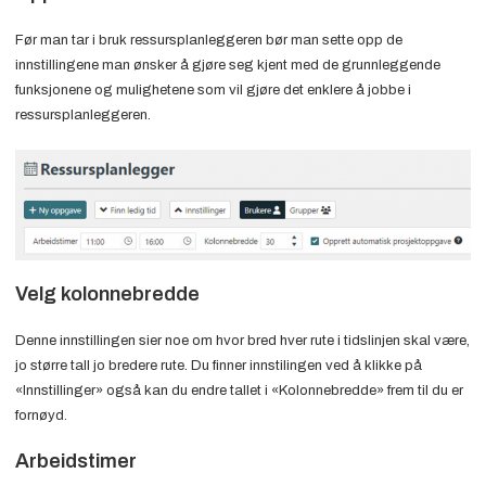
Før man tar i bruk ressursplanleggeren bør man sette opp de
innstillingene man ønsker å gjøre seg kjent med de grunnleggende
funksjonene og mulighetene som vil gjøre det enklere å jobbe i
ressursplanleggeren.
Velg kolonnebredde
Denne innstillingen sier noe om hvor bred hver rute i tidslinjen skal være,
jo større tall jo bredere rute. Du finner innstilingen ved å klikke på
«Innstillinger» også kan du endre tallet i «Kolonnebredde» frem til du er
fornøyd.
Arbeidstimer