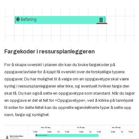
Fargekoder i ressursplanleggeren
For å skape oversikt i planen din kan du bruke fargekoder på
oppgaver/avtaler for å kjapt få oversikt over de forskjellige typene
oppgaver. Du har mulighet til å velge om en oppgavetype skal være
synlig i ressursplanleggeren eller ikke, og eventuelt hvilken farge den
skal få. Du kan også sette en oppgavetype som standard. Når du lager
en oppgave er det et felt for «Oppgavetype», ved å klikke på tannhjulet
til siden for dette feltet kan du opprette egendefinerte typer å sette opp
navn, farge og synlighet.