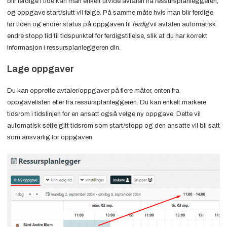
blir ferdige i tide kan man enkelt utvide avtalen fra ressursplanleggeren,
og oppgave start/slutt vil følge. På samme måte hvis man blir ferdige
før tiden og endrer status på oppgaven til
ferdig
vil avtalen automatisk
endre stopp tid til tidspunktet for ferdigstillelse, slik at du har korrekt
informasjon i ressursplanleggeren din.
Lage oppgaver
Du kan opprette avtaler/oppgaver på flere måter, enten fra
oppgavelisten eller fra ressursplanleggeren. Du kan enkelt markere
tidsrom i tidslinjen for en ansatt også velge ny oppgave. Dette vil
automatisk sette gitt tidsrom som start/stopp og den ansatte vil bli satt
som ansvarlig for oppgaven.