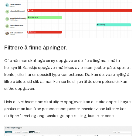
Filtrere å finne åpninger.
Ofte når man skal lage en ny oppgave er det flere ting man må ta
hensyn til. Kanskje oppgaven må løses av en som jobber på et spesielt
kontor, eller har en spesiell type kompetanse. Da kan det være nyttig å
filtrere bildet sitt slik at man kun ser tidslinjen til de som potensielt kan
utføre oppgaven.
Hvis du vet hvem som skal utføre oppgaven kan du søke oppe til høyre,
ønsker man kun å se personer som passer innenfor visse kriterier kan
du åpne filteret og angi ønsket gruppe, stilling, kurs eller annet.