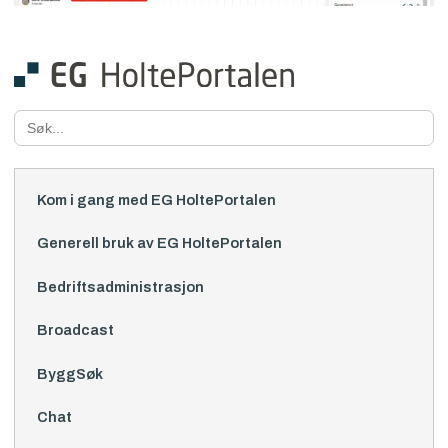
Search
for:
Kom i gang med EG HoltePortalen
Generell bruk av EG HoltePortalen
Bedriftsadministrasjon
Broadcast
ByggSøk
Chat