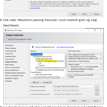
Huk vekk «Machine Learning Services» (som markert gult) og velg
Next/Neste