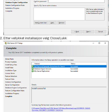
Etter vellykket installasjon velg Close/Lukk