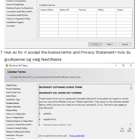
Huk av for «I accept the license terms and Privacy Statement» hvis du
godkjenner og velg Next/Neste