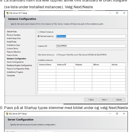
La standard navn stå eller opprett annet hvis standard er brukt tidligere
(se liste under Installed instances). Velg Next/Neste
Pass på at Startup types stemmer med bildet under og velg Next/Neste