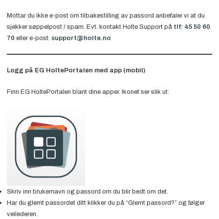
Mottar du ikke e-post om tilbakestilling av passord anbefaler vi at du
sjekker søppelpost / spam. Evt. kontakt Holte Support på
tlf: 45 50 60
70
eller e-post:
support@holte.no
Logg på EG HoltePortalen med app (mobil)
Finn EG HoltePortalen blant dine apper. Ikonet ser slik ut:
Skriv inn brukernavn og passord om du blir bedt om det.
Har du glemt passordet ditt klikker du på “Glemt passord?” og følger
veilederen.