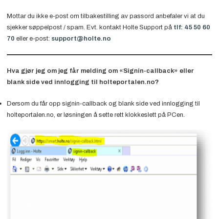
Mottar du ikke e-post om tilbakestilling av passord anbefaler vi at du
sjekker søppelpost / spam. Evt. kontakt Holte Support på
tlf: 45 50 60
70
eller e-post:
support@holte.no
Hva gjør jeg om jeg får melding om «Signin-callback» eller
blank side ved innlogging til holteportalen.no?
Dersom du får opp signin-callback og blank side ved innlogging til
holteportalen.no, er løsningen å sette rett klokkeslett på PCen.