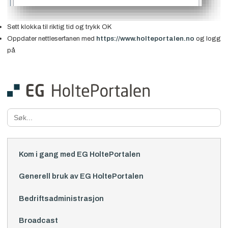
Sett klokka til riktig tid og trykk OK
Oppdater nettleserfanen med
https://www.holteportalen.no
og logg
på
Search
for:
Kom i gang med EG HoltePortalen
Generell bruk av EG HoltePortalen
Bedriftsadministrasjon
Broadcast