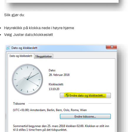
Slik gjør du:
Høyreklikk på klokka nede i høyre hjørne
Velg Juster dato/klokkeslett