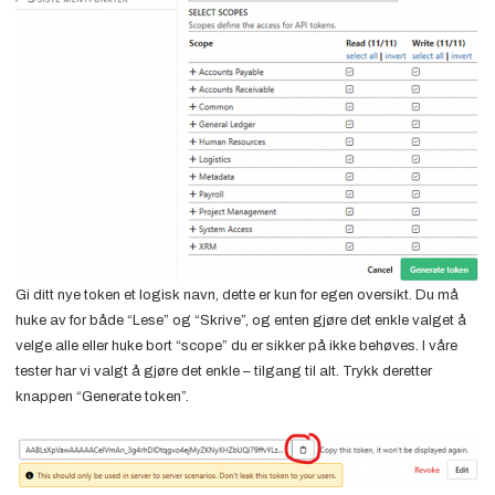
Gi ditt nye token et logisk navn, dette er kun for egen oversikt. Du må
huke av for både “Lese” og “Skrive”, og enten gjøre det enkle valget å
velge alle eller huke bort “scope” du er sikker på ikke behøves. I våre
tester har vi valgt å gjøre det enkle – tilgang til alt. Trykk deretter
knappen “Generate token”.