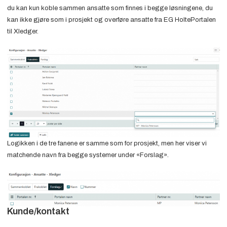
du kan kun koble sammen ansatte som finnes i begge løsningene, du
kan ikke gjøre som i prosjekt og overføre ansatte fra EG HoltePortalen
til Xledger.
Logikken i de tre fanene er samme som for prosjekt, men her viser vi
matchende navn fra begge systemer under «Forslag».
Kunde/kontakt