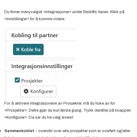
Du finner menyvalget «Integrasjoner» under Bedrifts-fanen. Klikk på
«Innstillinger» for å komme videre.
For å aktivere integrasjonene av Prosjekter, må du huke av for
«Prosjekter». Dette gjør du kun første gang. Trykk deretter på knappen
«Konfigurer». Da ser du tre valg øverst:
Sammenkoblet
– oversikt over alle prosjekter som er overført og/eller