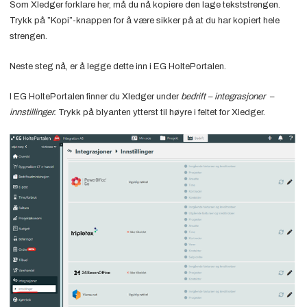
Som Xledger forklare her, må du nå kopiere den lage tekststrengen.
Trykk på ”Kopi”-knappen for å være sikker på at du har kopiert hele
strengen.
Neste steg nå, er å legge dette inn i EG HoltePortalen.
I EG HoltePortalen finner du Xledger under
bedrift – integrasjoner –
innstillinger.
Trykk på blyanten ytterst til høyre i feltet for Xledger.