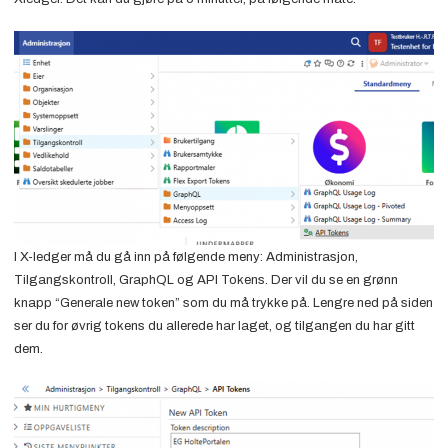
I X-ledger må du gå inn på følgende meny: Administrasjon,
Tilgangskontroll, GraphQL og API Tokens. Der vil du se en grønn
knapp “Generale new token” som du må trykke på. Lengre ned på siden
ser du for øvrig tokens du allerede har laget, og tilgangen du har gitt
dem.