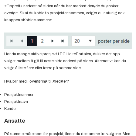
«Opprett» nederst på siden når du har markert den/de du ønsker
overført. Skal du koble to prosjekter sammen, velger du naturlig nok
knappen «Koble sammen».
Har du mange aktive prosjekt i EG HoltePortalen, dukker det opp
valget mellom å gå til neste side nederst på siden. Alternativt kan du
velge å liste flere eller færre på samme side.
Hva blir med i overføring til Xledger?
Prosjektnummer
Prosjektnavn
Kunde
Ansatte
På samme måte som for prosjekt, finner du de samme tre valgene. Men