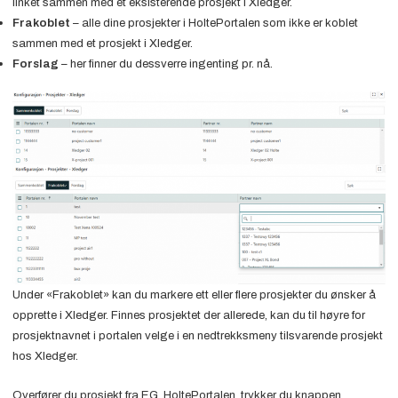
linket sammen med et eksisterende prosjekt i Xledger.
Frakoblet
– alle dine prosjekter i HoltePortalen som ikke er koblet
sammen med et prosjekt i Xledger.
Forslag
– her finner du dessverre ingenting pr. nå.
Under «Frakoblet» kan du markere ett eller flere prosjekter du ønsker å
opprette i Xledger. Finnes prosjektet der allerede, kan du til høyre for
prosjektnavnet i portalen velge i en nedtrekksmeny tilsvarende prosjekt
hos Xledger.
Overfører du prosjekt fra EG HoltePortalen, trykker du knappen