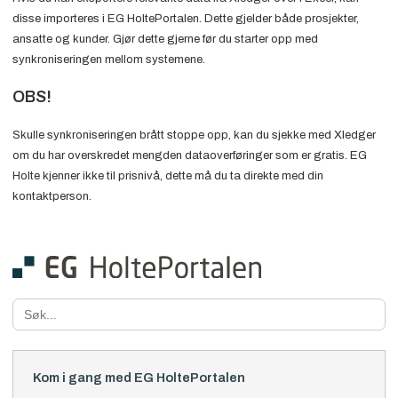
disse importeres i EG HoltePortalen. Dette gjelder både prosjekter,
ansatte og kunder. Gjør dette gjerne før du starter opp med
synkroniseringen mellom systemene.
OBS!
Skulle synkroniseringen brått stoppe opp, kan du sjekke med Xledger
om du har overskredet mengden dataoverføringer som er gratis. EG
Holte kjenner ikke til prisnivå, dette må du ta direkte med din
kontaktperson.
Search
for:
Kom i gang med EG HoltePortalen