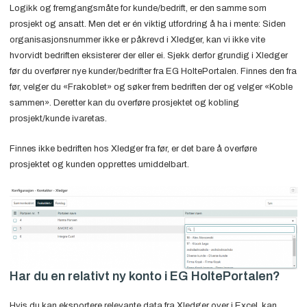
Logikk og fremgangsmåte for kunde/bedrift, er den samme som
prosjekt og ansatt. Men det er én viktig utfordring å ha i mente: Siden
organisasjonsnummer ikke er påkrevd i Xledger, kan vi ikke vite
hvorvidt bedriften eksisterer der eller ei. Sjekk derfor grundig i Xledger
før du overfører nye kunder/bedrifter fra EG HoltePortalen. Finnes den fra
før, velger du «Frakoblet» og søker frem bedriften der og velger «Koble
sammen». Deretter kan du overføre prosjektet og kobling
prosjekt/kunde ivaretas.
Finnes ikke bedriften hos Xledger fra før, er det bare å overføre
prosjektet og kunden opprettes umiddelbart.
Har du en relativt ny konto i EG HoltePortalen?
Hvis du kan eksportere relevante data fra Xledger over i Excel, kan