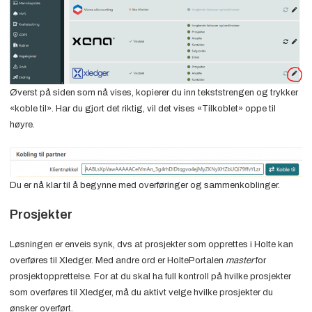
Øverst på siden som nå vises, kopierer du inn tekststrengen og trykker
«koble til». Har du gjort det riktig, vil det vises «Tilkoblet» oppe til
høyre.
Du er nå klar til å begynne med overføringer og sammenkoblinger.
Prosjekter
Løsningen er enveis synk, dvs at prosjekter som opprettes i Holte kan
overføres til Xledger. Med andre ord er HoltePortalen
master
for
prosjektopprettelse. For at du skal ha full kontroll på hvilke prosjekter
som overføres til Xledger, må du aktivt velge hvilke prosjekter du
ønsker overført.