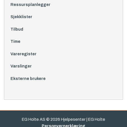
Ressursplanlegger
Sjekklister
Tilbud
Time
Vareregister
Varslinger
Eksterne brukere
EG Holte AS © 2026 Hjelpesenter | EG Holte
Personvernerklæring