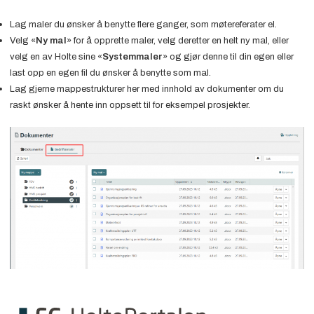
Lag maler du ønsker å benytte flere ganger, som møtereferater el.
Velg «
Ny mal
» for å opprette maler, velg deretter en helt ny mal, eller
velg en av Holte sine «
Systemmaler
» og gjør denne til din egen eller
last opp en egen fil du ønsker å benytte som mal.
Lag gjerne mappestrukturer her med innhold av dokumenter om du
raskt ønsker å hente inn oppsett til for eksempel prosjekter.