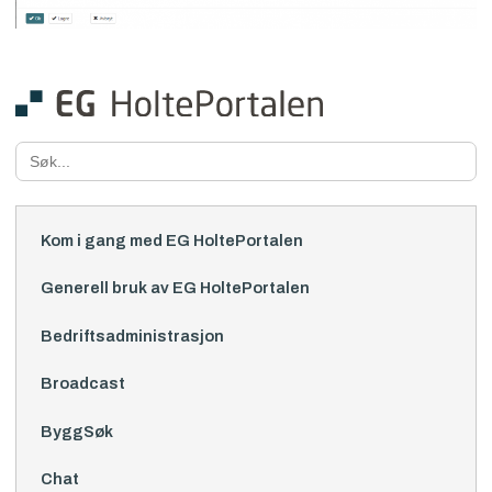
Search
for:
Kom i gang med EG HoltePortalen
Generell bruk av EG HoltePortalen
Bedriftsadministrasjon
Broadcast
ByggSøk
Chat