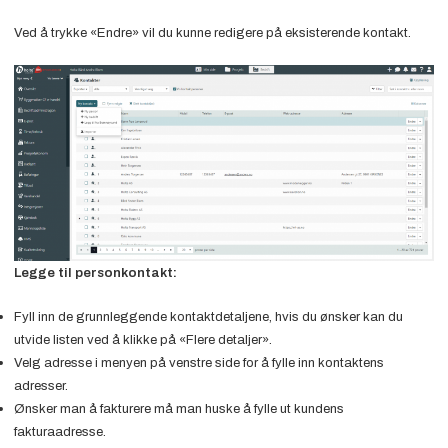
Ved å trykke «Endre» vil du kunne redigere på eksisterende kontakt.
Legge til personkontakt:
Fyll inn de grunnleggende kontaktdetaljene, hvis du ønsker kan du
utvide listen ved å klikke på «Flere detaljer».
Velg adresse i menyen på venstre side for å fylle inn kontaktens
adresser.
Ønsker man å fakturere må man huske å fylle ut kundens
fakturaadresse.