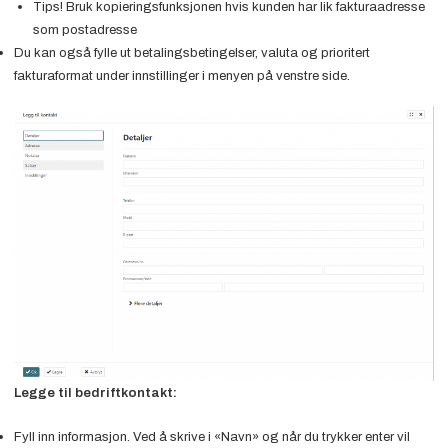
Tips! Bruk kopieringsfunksjonen hvis kunden har lik fakturaadresse
som postadresse
Du kan også fylle ut betalingsbetingelser, valuta og prioritert
fakturaformat under innstillinger i menyen på venstre side.
Legge til bedriftkontakt:
Fyll inn informasjon. Ved å skrive i «Navn» og når du trykker enter vil